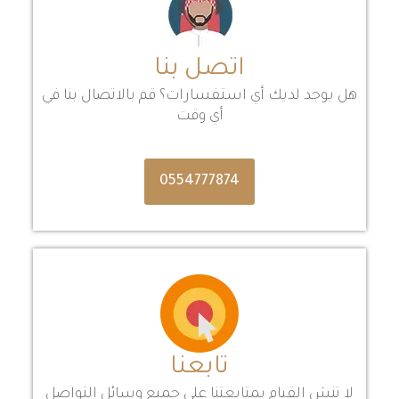
اتصل بنا
هل يوجد لديك أي استفسارات؟ قم بالاتصال بنا في
أي وقت
0554777874
تابعنا
لا تنسَ القيام بمتابعتنا على جميع وسائل التواصل