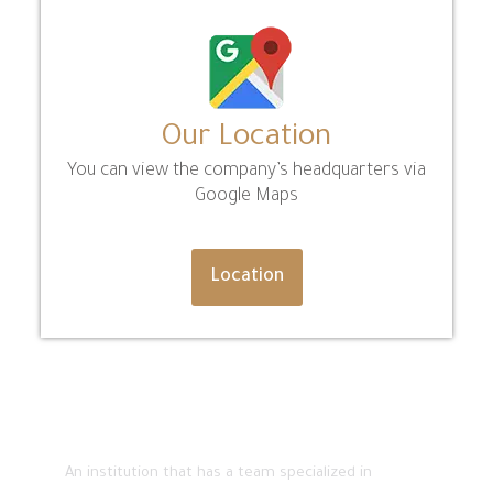
Our Location
You can view the company’s headquarters via
Google Maps
Location
About
An institution that has a team specialized in