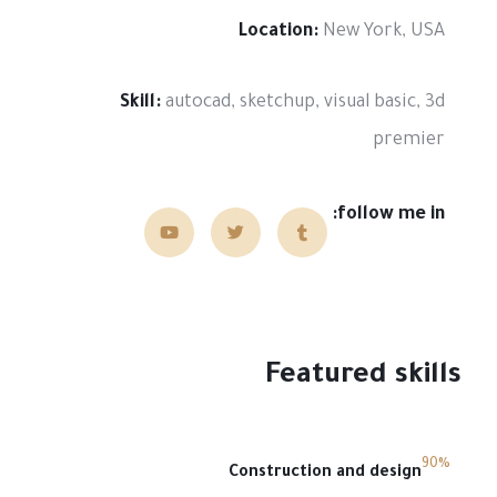
Location:
New York, USA
Skill:
autocad, sketchup, visual basic, 3d
premier
follow me in:
Featured skills
90%
Construction and design