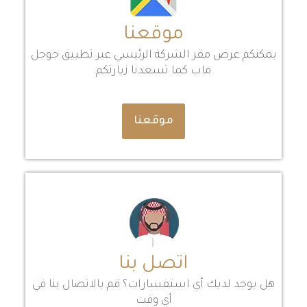
موقعنا
يمكنكم عرض مقر الشركة الرئيسي عبر تطبيق جوجل
ماب كما تسعدنا زيارتكم
موقعنا
اتصل بنا
هل يوجد لديك أي استفسارات؟ قم بالاتصال بنا في
أي وقت