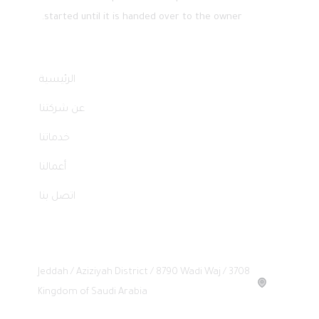
started until it is handed over to the owner.
Quick Links
الرئيسية
عن شركتنا
خدماتنا
أعمالنا
اتصل بنا
Headquarters
Jeddah / Aziziyah District / 8790 Wadi Waj / 3708
Kingdom of Saudi Arabia