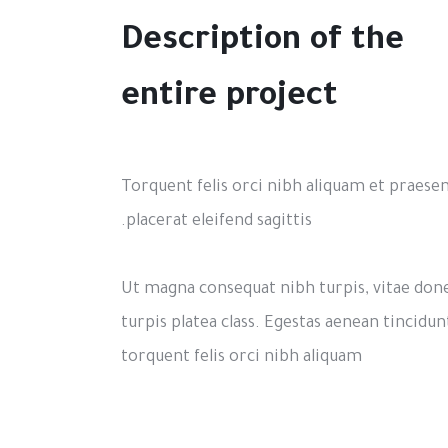
Description of the
entire project
Torquent felis orci nibh aliquam et praese
placerat eleifend sagittis.
Ut magna consequat nibh turpis, vitae don
turpis platea class. Egestas aenean tincidun
torquent felis orci nibh aliquam