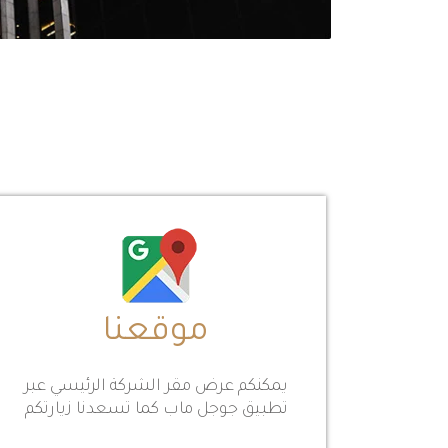
موقعنا
يمكنكم عرض مقر الشركة الرئيسي عبر
تطبيق جوجل ماب كما تسعدنا زيارتكم