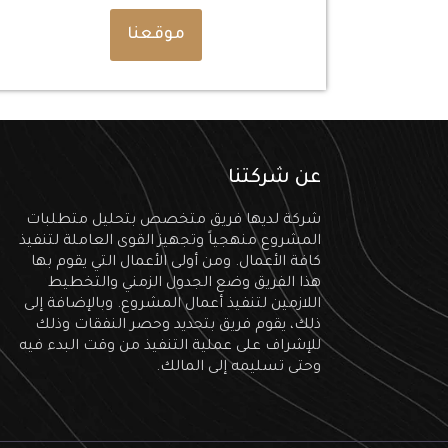
موقعنا
عن شركتنا
شركة لديها فريق متخصص بتحليل متطلبات
المشروع منهجياً وتجهيز القوى العاملة لتنفيذ
كافة الأعمال. ومن أولى الأعمال التي يقوم بها
هذا الفريق وضع الجدول الزمني والتخطيط
اللازمين لتنفيذ أعمال المشروع. وبالإضافة إلى
ذلك، يقوم فريق بتحديد وحصر النفقات وذلك
للإشراف على عملية التنفيذ من وقت البدء فيه
وحتى تسليمه إلى المالك.