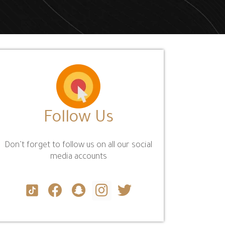
Follow Us
Don’t forget to follow us on all our social
media accounts