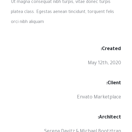
Ut magna consequat nibh turpis, vitae donec turpis
platea class. Egestas aenean tincidunt, torquent felis
orci nibh aliquam
Created:
May 12th, 2020
Client:
Envato Marketplace
Architect:
Serena Davitz & Michael Bootztrap