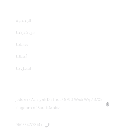
Quick Links
الرئيسية
عن شركتنا
خدماتنا
أعمالنا
اتصل بنا
Headquarters
Jeddah / Aziziyah District / 8790 Wadi Waj / 3708
Kingdom of Saudi Arabia
+966554777874