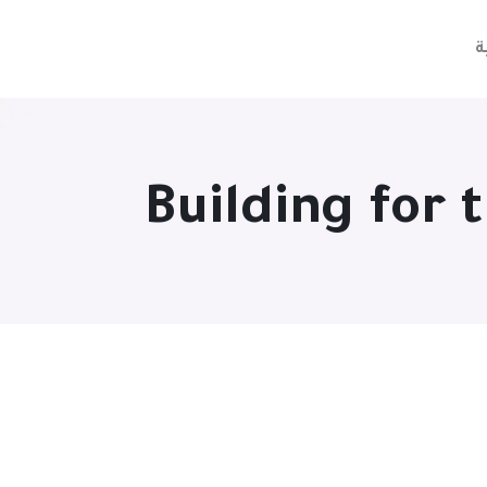
ة
Building for 