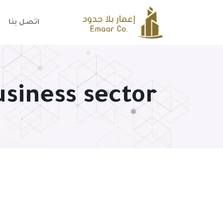
اتصل بنا
usiness sector