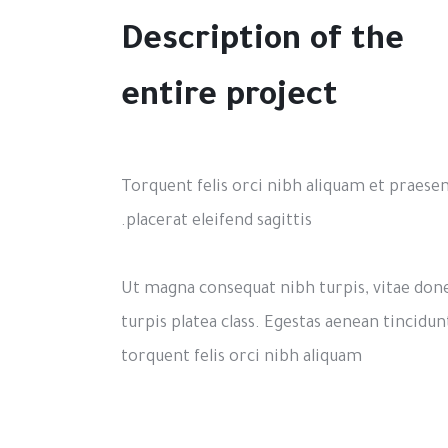
Description of the
entire project
Torquent felis orci nibh aliquam et praese
placerat eleifend sagittis.
Ut magna consequat nibh turpis, vitae don
turpis platea class. Egestas aenean tincidun
torquent felis orci nibh aliquam