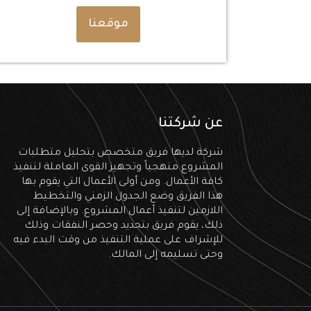
موقعنا
عن شركتنا
شركة لديها فريق متخصص بتحليل متطلبات
المشروع منهجياً وتجهيز القوى العاملة لتنفيذ
كافة الأعمال. ومن أولى الأعمال التي يقوم بها
هذا الفريق وضع الجدول الزمني والتخطيط
اللازمين لتنفيذ أعمال المشروع. وبالإضافة إلى
ذلك، يقوم فريق بتحديد وحصر النفقات وذلك
للإشراف على عملية التنفيذ من وقت البدء فيه
وحتى تسليمه إلى المالك.