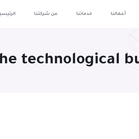
أعمالنا
خدماتنا
عن شركتنا
الرئيسي
the technological b