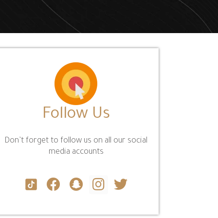
Follow Us
Don’t forget to follow us on all our social
media accounts