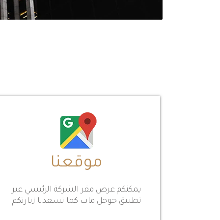
موقعنا
يمكنكم عرض مقر الشركة الرئيسي عبر
تطبيق جوجل ماب كما تسعدنا زيارتكم