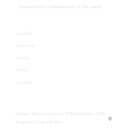
started until it is handed over to the owner.
Quick Links
الرئيسية
عن شركتنا
خدماتنا
أعمالنا
اتصل بنا
Headquarters
Jeddah / Aziziyah District / 8790 Wadi Waj / 3708
Kingdom of Saudi Arabia