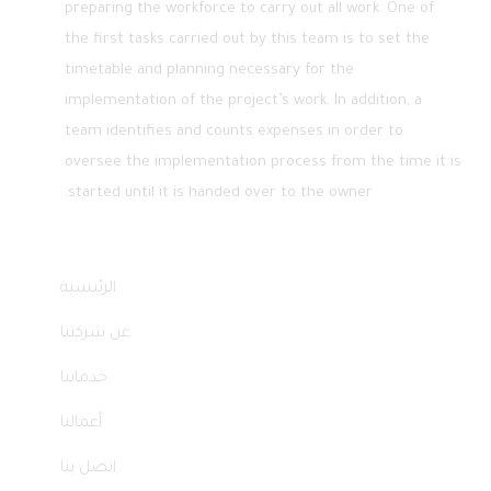
preparing the workforce to carry out all work. One of
the first tasks carried out by this team is to set the
timetable and planning necessary for the
implementation of the project’s work. In addition, a
team identifies and counts expenses in order to
oversee the implementation process from the time it is
started until it is handed over to the owner.
Quick Links
الرئيسية
عن شركتنا
خدماتنا
أعمالنا
اتصل بنا