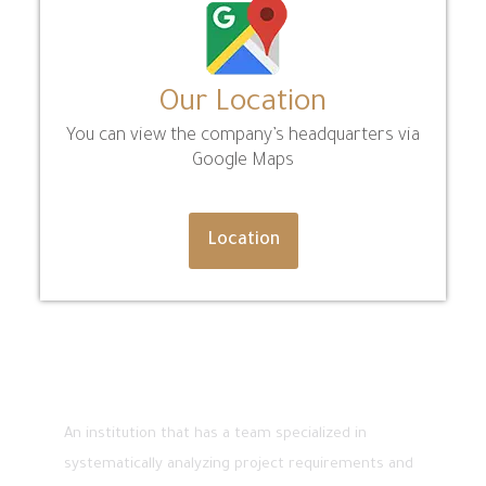
Our Location
You can view the company’s headquarters via
Google Maps
Location
About
An institution that has a team specialized in
systematically analyzing project requirements and