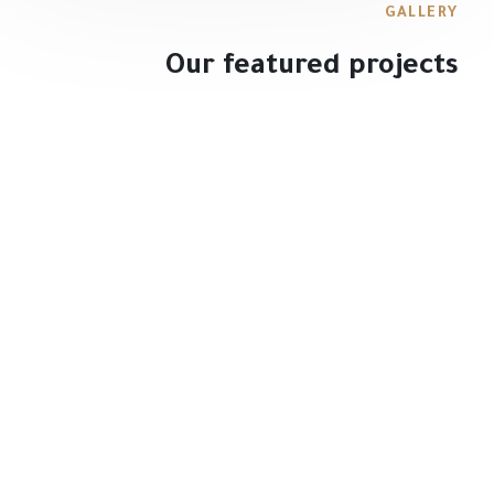
GALLERY
Our featured projects
BUILDING
Construction of building in