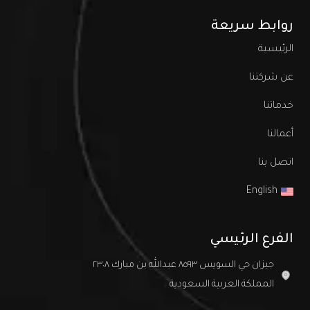
روابط سريعة
الرئيسية
عن شركتنا
خدماتنا
أعمالنا
اتصل بنا
English
الفرع الرئيسي
جيزان حي السويس ٨٥٩٣ عبدالله بن مبارك ٢٣٠٨
المملكة العربية السعودية