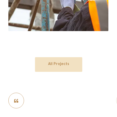
Construction of
commercial building
All Projects