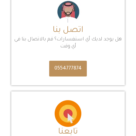
اتصل بنا
هل يوجد لديك أي استفسارات؟ قم بالاتصال بنا في
أي وقت
0554777874
تابعنا