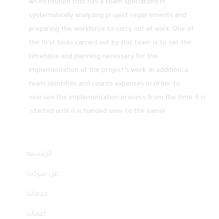
An institution that has a team specialized in
systematically analyzing project requirements and
preparing the workforce to carry out all work. One of
the first tasks carried out by this team is to set the
timetable and planning necessary for the
implementation of the project’s work. In addition, a
team identifies and counts expenses in order to
oversee the implementation process from the time it is
started until it is handed over to the owner.
Quick Links
الرئيسية
عن شركتنا
خدماتنا
أعمالنا