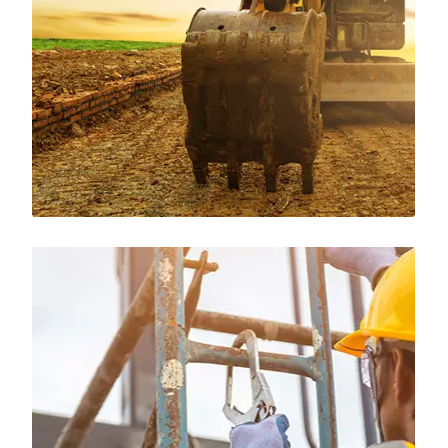
Construction of
commercial building