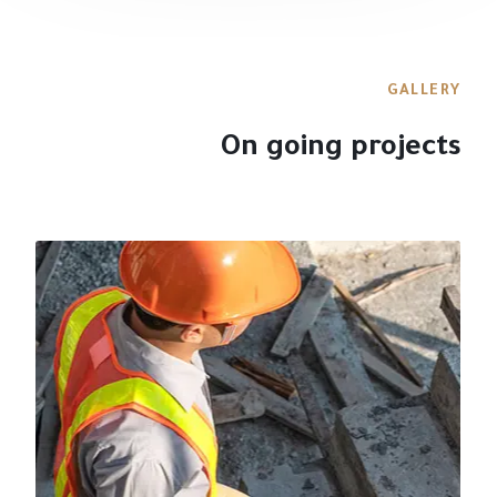
GALLERY
On going projects