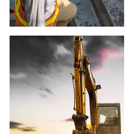
Construction of
commercial building