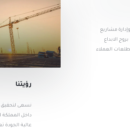
إدارة مشاريع
روح الابداع
تطلعات العملاء
رؤيتنا
نسعى لتحقيق أه
داخل المملكة ا
عالية الجودة ت