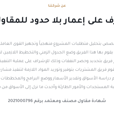
عن شركتنا
 على إعمار بلا حدود للمقاو
ص بتحليل متطلبات المشروع منهجياً وتجهيز القوى العاملة ل
 يقوم بها هذا الفريق وضع الجدول الزمني والتخطيط اللازمين ل
 فريق بتحديد وحصر النفقات وذلك للإشراف على عملية التنفيذ
وم فريق المشتريات بتوفير وتوريد المواد اللازمة لتنفيذ مشا
دراسة الأسواق وتقدير الأسعار ووضع البرامج والمخططات ل
ة المستجدات والأمور الطارئة وأحدث ما نزل إلى الأسواق من م
شهادة مقاول مصنف ومعتمد برقم 2021000796