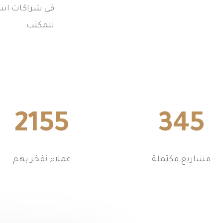
في شراكات است
للمكتب.
2155
345
مشاريع مكتملة
عملاء نفخر بهم