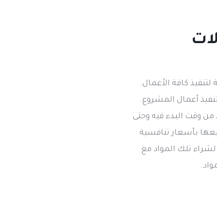
لات
تنفيذ كافة الأعمال.
تنفيذ أعمال المشروع.
 من وقت البدء فيه وحتى
ريعها بأسعار تنافسية
شراء تلك المواد مع
واد.