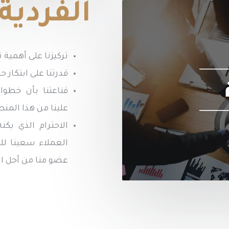
الفردية
تركيزنا على أهمية 
قدرتنا على ابتكار
قناعتنا بأن خطوا
علينا من هذا المنط
الاحترام الذي يك
العملاء سعينا لل
عضو منا من أجل ال