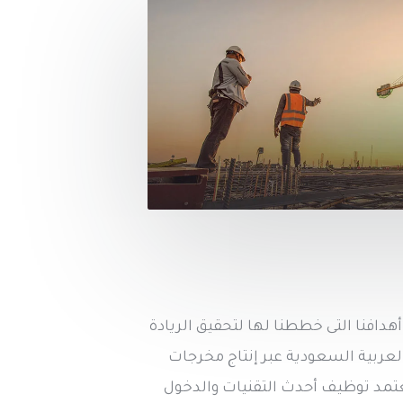
دافنا التى خططنا لها لتحقيق الريادة
لعربية السعودية عبر إنتاج مخرجات
عتمد توظيف أحدث التقنيات والدخول