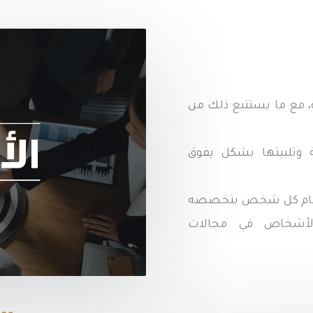
ة، مع ما يستتبع ذلك من
ة وتلبيتها بشكل يفوق
 قيام كل شخص بتخصصه
الأشخاص في مجالات